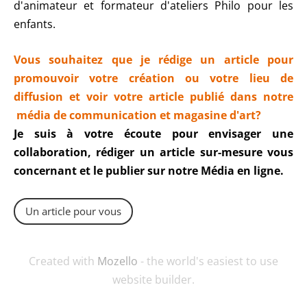
d'animateur et formateur d'ateliers Philo pour les
enfants.
Vous souhaitez que je
rédige
un article pour
promouvoir votre création ou votre lieu de
diffusion et voir votre article publié dans notre
média de communication et magasine d'art?
Je suis à votre écoute pour envisager une
collaboration, rédiger un article sur-mesure vous
concernant et le publier sur notre Média en ligne.
Un article pour vous
Created with
Mozello
- the world's easiest to use
website builder.