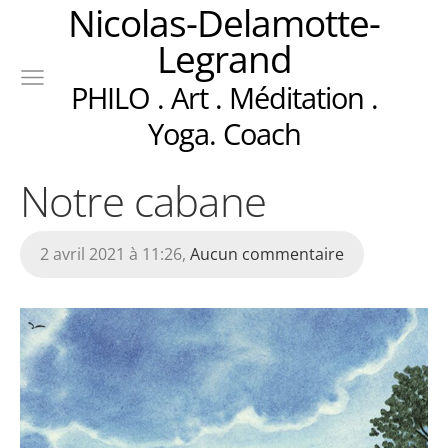
Nicolas-Delamotte-
Legrand
PHILO . Art . Méditation .
Yoga. Coach
Notre cabane
2 avril 2021 à 11:26,
Aucun commentaire