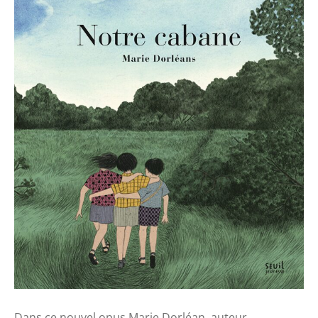
Dans ce nouvel opus Marie Dorléan, auteur