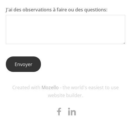
J'ai des observations à faire ou des questions:
Created with
Mozello
- the world's easiest to use
website builder.